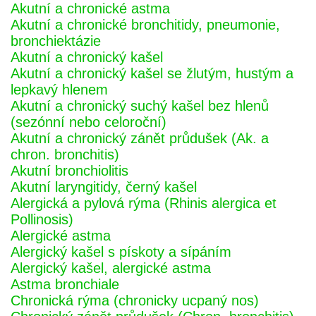
Akutní a chronické astma
Akutní a chronické bronchitidy, pneumonie,
bronchiektázie
Akutní a chronický kašel
Akutní a chronický kašel se žlutým, hustým a
lepkavý hlenem
Akutní a chronický suchý kašel bez hlenů
(sezónní nebo celoroční)
Akutní a chronický zánět průdušek (Ak. a
chron. bronchitis)
Akutní bronchiolitis
Akutní laryngitidy, černý kašel
Alergická a pylová rýma (Rhinis alergica et
Pollinosis)
Alergické astma
Alergický kašel s pískoty a sípáním
Alergický kašel, alergické astma
Astma bronchiale
Chronická rýma (chronicky ucpaný nos)