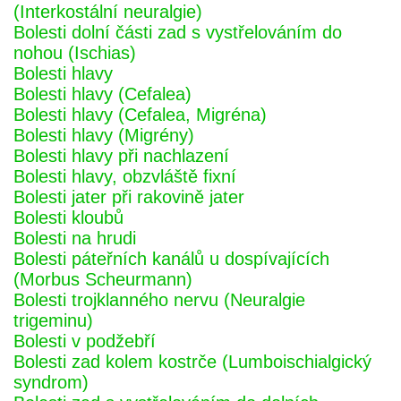
(Interkostální neuralgie)
Bolesti dolní části zad s vystřelováním do
nohou (Ischias)
Bolesti hlavy
Bolesti hlavy (Cefalea)
Bolesti hlavy (Cefalea, Migréna)
Bolesti hlavy (Migrény)
Bolesti hlavy při nachlazení
Bolesti hlavy, obzvláště fixní
Bolesti jater při rakovině jater
Bolesti kloubů
Bolesti na hrudi
Bolesti páteřních kanálů u dospívajících
(Morbus Scheurmann)
Bolesti trojklanného nervu (Neuralgie
trigeminu)
Bolesti v podžebří
Bolesti zad kolem kostrče (Lumboischialgický
syndrom)