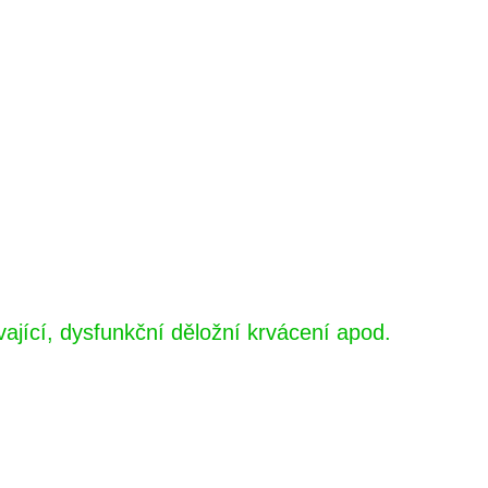
jící, dysfunkční děložní krvácení apod.