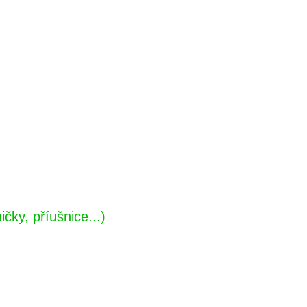
čky, příušnice...)