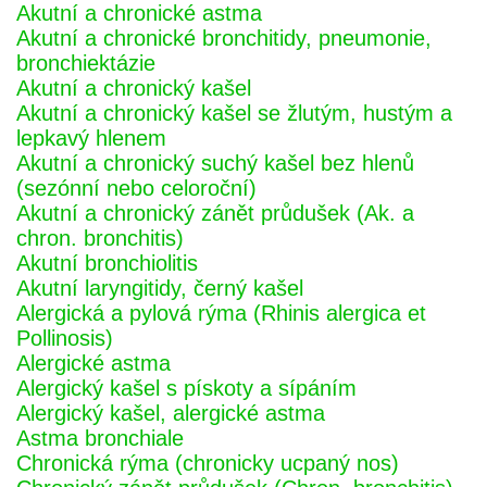
Akutní a chronické astma
Akutní a chronické bronchitidy, pneumonie,
bronchiektázie
Akutní a chronický kašel
Akutní a chronický kašel se žlutým, hustým a
lepkavý hlenem
Akutní a chronický suchý kašel bez hlenů
(sezónní nebo celoroční)
Akutní a chronický zánět průdušek (Ak. a
chron. bronchitis)
Akutní bronchiolitis
Akutní laryngitidy, černý kašel
Alergická a pylová rýma (Rhinis alergica et
Pollinosis)
Alergické astma
Alergický kašel s pískoty a sípáním
Alergický kašel, alergické astma
Astma bronchiale
Chronická rýma (chronicky ucpaný nos)