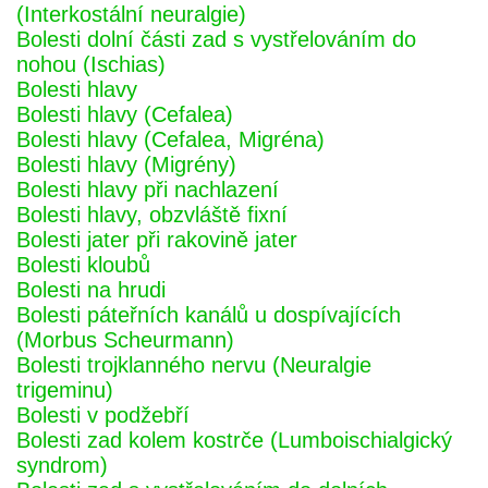
(Interkostální neuralgie)
Bolesti dolní části zad s vystřelováním do
nohou (Ischias)
Bolesti hlavy
Bolesti hlavy (Cefalea)
Bolesti hlavy (Cefalea, Migréna)
Bolesti hlavy (Migrény)
Bolesti hlavy při nachlazení
Bolesti hlavy, obzvláště fixní
Bolesti jater při rakovině jater
Bolesti kloubů
Bolesti na hrudi
Bolesti páteřních kanálů u dospívajících
(Morbus Scheurmann)
Bolesti trojklanného nervu (Neuralgie
trigeminu)
Bolesti v podžebří
Bolesti zad kolem kostrče (Lumboischialgický
syndrom)