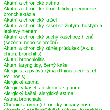
Akutní a chronické astma
Akutní a chronické bronchitidy, pneumonie,
bronchiektázie
Akutní a chronický kašel
Akutní a chronický kašel se žlutým, hustým a
lepkavý hlenem
Akutní a chronický suchý kašel bez hlenů
(sezónní nebo celoroční)
Akutní a chronický zánět průdušek (Ak. a
chron. bronchitis)
Akutní bronchiolitis
Akutní laryngitidy, černý kašel
Alergická a pylová rýma (Rhinis alergica et
Pollinosis)
Alergické astma
Alergický kašel s pískoty a sípáním
Alergický kašel, alergické astma
Astma bronchiale
Chronická rýma (chronicky ucpaný nos)