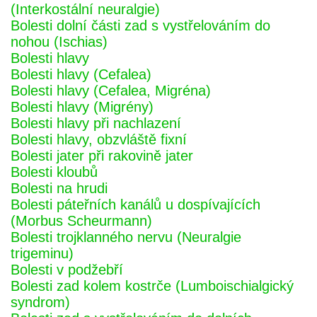
(Interkostální neuralgie)
Bolesti dolní části zad s vystřelováním do
nohou (Ischias)
Bolesti hlavy
Bolesti hlavy (Cefalea)
Bolesti hlavy (Cefalea, Migréna)
Bolesti hlavy (Migrény)
Bolesti hlavy při nachlazení
Bolesti hlavy, obzvláště fixní
Bolesti jater při rakovině jater
Bolesti kloubů
Bolesti na hrudi
Bolesti páteřních kanálů u dospívajících
(Morbus Scheurmann)
Bolesti trojklanného nervu (Neuralgie
trigeminu)
Bolesti v podžebří
Bolesti zad kolem kostrče (Lumboischialgický
syndrom)