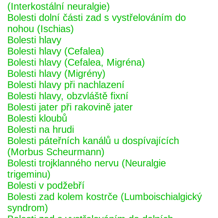
(Interkostální neuralgie)
Bolesti dolní části zad s vystřelováním do
nohou (Ischias)
Bolesti hlavy
Bolesti hlavy (Cefalea)
Bolesti hlavy (Cefalea, Migréna)
Bolesti hlavy (Migrény)
Bolesti hlavy při nachlazení
Bolesti hlavy, obzvláště fixní
Bolesti jater při rakovině jater
Bolesti kloubů
Bolesti na hrudi
Bolesti páteřních kanálů u dospívajících
(Morbus Scheurmann)
Bolesti trojklanného nervu (Neuralgie
trigeminu)
Bolesti v podžebří
Bolesti zad kolem kostrče (Lumboischialgický
syndrom)