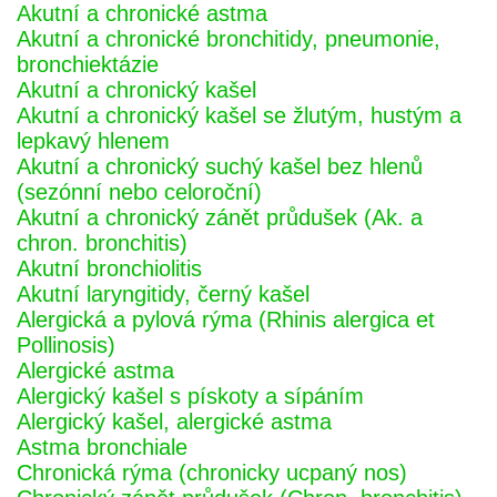
Akutní a chronické astma
Akutní a chronické bronchitidy, pneumonie,
bronchiektázie
Akutní a chronický kašel
Akutní a chronický kašel se žlutým, hustým a
lepkavý hlenem
Akutní a chronický suchý kašel bez hlenů
(sezónní nebo celoroční)
Akutní a chronický zánět průdušek (Ak. a
chron. bronchitis)
Akutní bronchiolitis
Akutní laryngitidy, černý kašel
Alergická a pylová rýma (Rhinis alergica et
Pollinosis)
Alergické astma
Alergický kašel s pískoty a sípáním
Alergický kašel, alergické astma
Astma bronchiale
Chronická rýma (chronicky ucpaný nos)