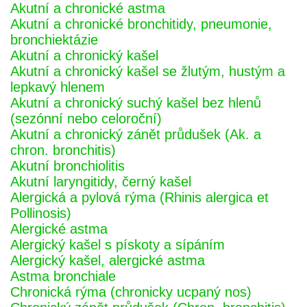
Akutní a chronické astma
Akutní a chronické bronchitidy, pneumonie,
bronchiektázie
Akutní a chronický kašel
Akutní a chronický kašel se žlutým, hustým a
lepkavý hlenem
Akutní a chronický suchý kašel bez hlenů
(sezónní nebo celoroční)
Akutní a chronický zánět průdušek (Ak. a
chron. bronchitis)
Akutní bronchiolitis
Akutní laryngitidy, černý kašel
Alergická a pylová rýma (Rhinis alergica et
Pollinosis)
Alergické astma
Alergický kašel s pískoty a sípáním
Alergický kašel, alergické astma
Astma bronchiale
Chronická rýma (chronicky ucpaný nos)