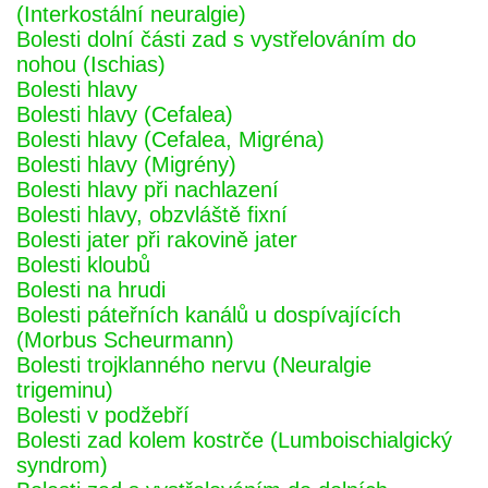
(Interkostální neuralgie)
Bolesti dolní části zad s vystřelováním do
nohou (Ischias)
Bolesti hlavy
Bolesti hlavy (Cefalea)
Bolesti hlavy (Cefalea, Migréna)
Bolesti hlavy (Migrény)
Bolesti hlavy při nachlazení
Bolesti hlavy, obzvláště fixní
Bolesti jater při rakovině jater
Bolesti kloubů
Bolesti na hrudi
Bolesti páteřních kanálů u dospívajících
(Morbus Scheurmann)
Bolesti trojklanného nervu (Neuralgie
trigeminu)
Bolesti v podžebří
Bolesti zad kolem kostrče (Lumboischialgický
syndrom)