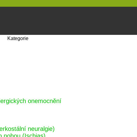
Kategorie
alergických onemocnění
erkostální neuralgie)
o nohou (Ischias)