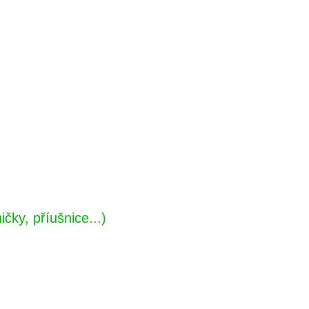
čky, příušnice...)