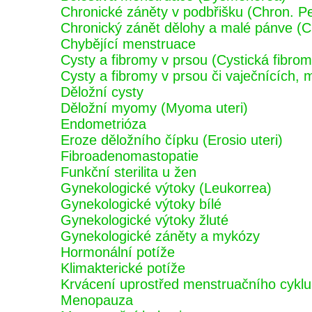
Chronické záněty v podbřišku (Chron. Pel
Chronický zánět dělohy a malé pánve (Ch
Chybějící menstruace
Cysty a fibromy v prsou (Cystická fibrom
Cysty a fibromy v prsou či vaječnících,
Děložní cysty
Děložní myomy (Myoma uteri)
Endometrióza
Eroze děložního čípku (Erosio uteri)
Fibroadenomastopatie
Funkční sterilita u žen
Gynekologické výtoky (Leukorrea)
Gynekologické výtoky bílé
Gynekologické výtoky žluté
Gynekologické záněty a mykózy
Hormonální potíže
Klimakterické potíže
Krvácení uprostřed menstruačního cyklu 
Menopauza