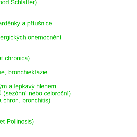
ood Schlatter)
arděnky a příušnice
alergických onemocnění
et chronica)
ie, bronchiektázie
tým a lepkavý hlenem
ů (sezónní nebo celoroční)
 chron. bronchitis)
t Pollinosis)