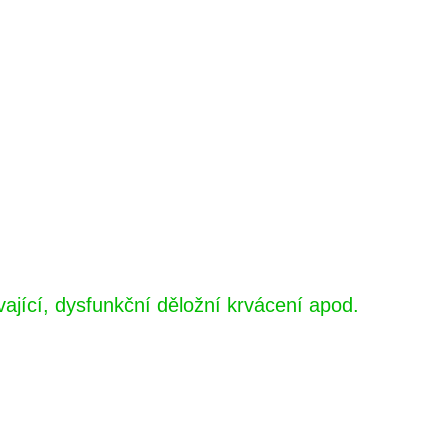
jící, dysfunkční děložní krvácení apod.