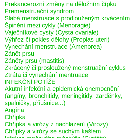
Prekancerozní změny na děložním čípku
Premenstruační syndrom
Slabá menstruace s prodlouženým krvácením
Špinění mezi cykly (Menoragie)
Vaječníkové cysty (Cysta ovariale)
Výhřez či pokles dělohy (Proplas uteri)
Vynechání menstruace (Amenorea)
Zánět prsu
Záněty prsu (mastitis)
Zkrácený či prosloužený menstruační cyklus
Ztráta či vynechání mentruace
INFEKČNÍ POTÍŽE
Akutní infekční a epidemická onemocnění
(angíny, bronchitidy, meningitidy, zarděnky,
spalničky, příušnice...)
Angína
Chřipka
Chřipka a virózy z nachlazení (Virózy)
Chřipky a virózy se suchým kašlem