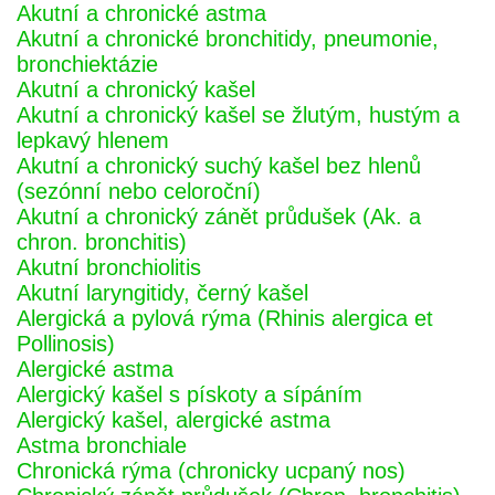
Akutní a chronické astma
Akutní a chronické bronchitidy, pneumonie,
bronchiektázie
Akutní a chronický kašel
Akutní a chronický kašel se žlutým, hustým a
lepkavý hlenem
Akutní a chronický suchý kašel bez hlenů
(sezónní nebo celoroční)
Akutní a chronický zánět průdušek (Ak. a
chron. bronchitis)
Akutní bronchiolitis
Akutní laryngitidy, černý kašel
Alergická a pylová rýma (Rhinis alergica et
Pollinosis)
Alergické astma
Alergický kašel s pískoty a sípáním
Alergický kašel, alergické astma
Astma bronchiale
Chronická rýma (chronicky ucpaný nos)