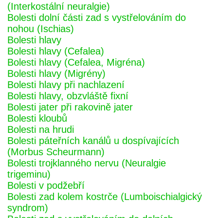
(Interkostální neuralgie)
Bolesti dolní části zad s vystřelováním do
nohou (Ischias)
Bolesti hlavy
Bolesti hlavy (Cefalea)
Bolesti hlavy (Cefalea, Migréna)
Bolesti hlavy (Migrény)
Bolesti hlavy při nachlazení
Bolesti hlavy, obzvláště fixní
Bolesti jater při rakovině jater
Bolesti kloubů
Bolesti na hrudi
Bolesti páteřních kanálů u dospívajících
(Morbus Scheurmann)
Bolesti trojklanného nervu (Neuralgie
trigeminu)
Bolesti v podžebří
Bolesti zad kolem kostrče (Lumboischialgický
syndrom)