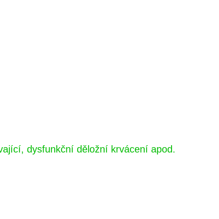
jící, dysfunkční děložní krvácení apod.