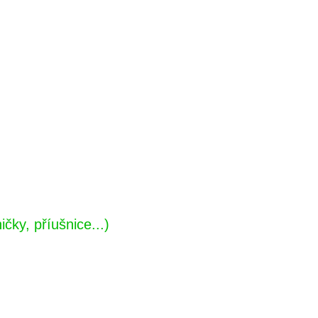
čky, příušnice...)