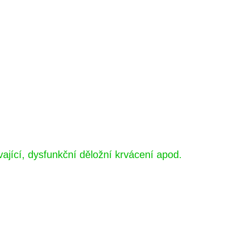
jící, dysfunkční děložní krvácení apod.