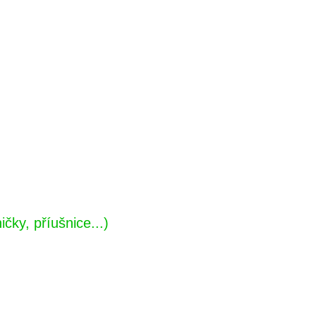
čky, příušnice...)